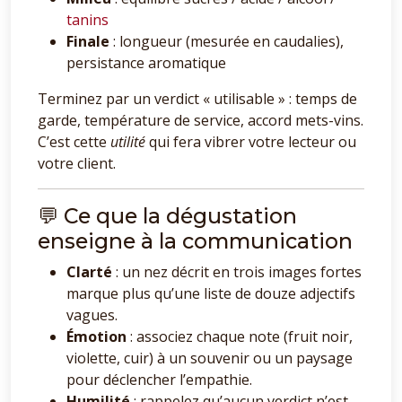
tanins
Finale
: longueur (mesurée en caudalies),
persistance aromatique
Terminez par un verdict « utilisable » : temps de
garde, température de service, accord mets-vins.
C’est cette
utilité
qui fera vibrer votre lecteur ou
votre client.
💬 Ce que la dégustation
enseigne à la communication
Clarté
: un nez décrit en trois images fortes
marque plus qu’une liste de douze adjectifs
vagues.
Émotion
: associez chaque note (fruit noir,
violette, cuir) à un souvenir ou un paysage
pour déclencher l’empathie.
Humilité
: rappelez qu’aucun verdict n’est