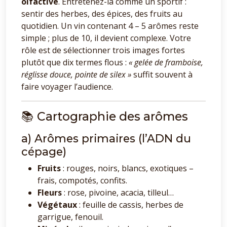
olfactive
. Entretenez-la comme un sportif :
sentir des herbes, des épices, des fruits au
quotidien. Un vin contenant 4 – 5 arômes reste
simple ; plus de 10, il devient complexe. Votre
rôle est de sélectionner trois images fortes
plutôt que dix termes flous :
« gelée de framboise,
réglisse douce, pointe de silex »
suffit souvent à
faire voyager l’audience.
📚 Cartographie des arômes
a) Arômes primaires (l’ADN du
cépage)
Fruits
: rouges, noirs, blancs, exotiques –
frais, compotés, confits.
Fleurs
: rose, pivoine, acacia, tilleul…
Végétaux
: feuille de cassis, herbes de
garrigue, fenouil.