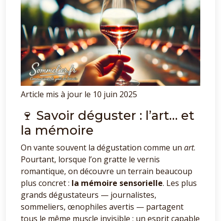
Article mis à jour le 10 juin 2025
🍷 Savoir déguster : l’art… et
la mémoire
On vante souvent la dégustation comme un
art
.
Pourtant, lorsque l’on gratte le vernis
romantique, on découvre un terrain beaucoup
plus concret :
la mémoire sensorielle
. Les plus
grands dégustateurs — journalistes,
sommeliers, œnophiles avertis — partagent
tous le même muscle invisible : un esprit capable