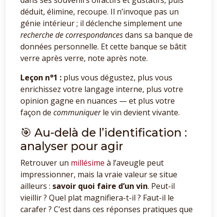
dans ses souvenirs olfactifs et gustatifs, puis
déduit, élimine, recoupe. Il n’invoque pas un
génie intérieur ; il déclenche simplement une
recherche de correspondances
dans sa banque de
données personnelle. Et cette banque se bâtit
verre après verre, note après note.
Leçon n°1 :
plus vous dégustez, plus vous
enrichissez votre langage interne, plus votre
opinion gagne en nuances — et plus votre
façon de
communiquer
le vin devient vivante.
🎯 Au-delà de l’identification :
analyser pour agir
Retrouver un
millésime
à l’aveugle peut
impressionner, mais la vraie valeur se situe
ailleurs :
savoir quoi faire d’un vin
. Peut-il
vieillir ? Quel plat magnifiera-t-il ? Faut-il le
carafer ? C’est dans ces réponses pratiques que