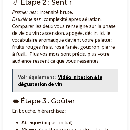
👃 Étape 2 : Sentir
Premier nez
: intensité brute.
Deuxième nez
: complexité après aération.
Comparer les deux vous renseigne sur la phase
de vie du vin : ascension, apogée, déclin. Ici, le
vocabulaire aromatique devient votre palette :
fruits rouges frais, rose fanée, goudron, pierre
à fusil… Plus vos mots sont précis, plus votre
audience ressent ce que vous ressentez.
Voir également:
Vidéo initation à la
dégustation de vin
👄 Étape 3 : Goûter
En bouche, hiérarchisez :
Attaque
(impact initial)
Milieu
: équilibre sucres / acide / alcool /