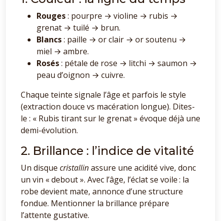
Rouges
: pourpre → violine → rubis →
grenat → tuilé → brun.
Blancs
: paille → or clair → or soutenu →
miel → ambre.
Rosés
: pétale de rose → litchi → saumon →
peau d’oignon → cuivre.
Chaque teinte signale l’âge et parfois le style
(extraction douce vs macération longue). Dites-
le : « Rubis tirant sur le grenat » évoque déjà une
demi-évolution.
2. Brillance : l’indice de vitalité
Un disque
cristallin
assure une acidité vive, donc
un vin « debout ». Avec l’âge, l’éclat se voile : la
robe devient mate, annonce d’une structure
fondue. Mentionner la brillance prépare
l’attente gustative.