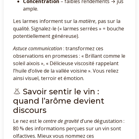
Concentration
– faibles rendements → jus
ample.
Les larmes informent sur la
matière
, pas sur la
qualité. Signalez-le (« larmes serrées » = bouche
potentiellement généreuse).
Astuce communication
: transformez ces
observations en promesses : « Brillant comme le
soleil aixois », « Délicieuse viscosité rappelant
l’huile d’olive de la vallée voisine ». Vous reliez
ainsi visuel, terroir et émotion.
👃 Savoir sentir le vin :
quand l’arôme devient
discours
Le nez est le
centre de gravité
d’une dégustation :
80 % des informations perçues sur un vin sont
olfactives. Mieux vous nommez ces