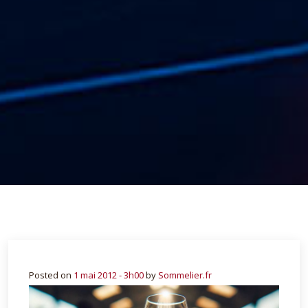
Posted on
1 mai 2012 - 3h00
by
Sommelier.fr