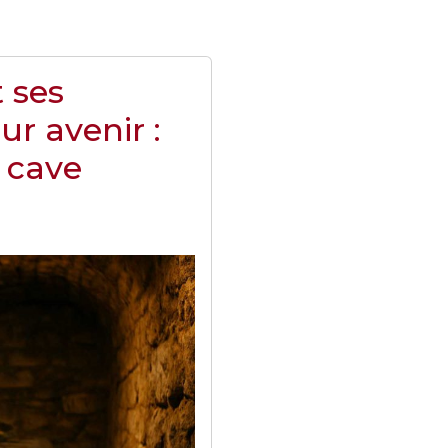
 ses
ur avenir :
n cave