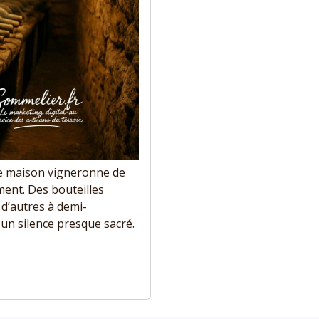
nne maison vigneronne de
ment. Des bouteilles
 d’autres à demi-
un silence presque sacré.