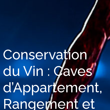
Conservation
du Vin : Caves
d’Appartement,
Rangement et