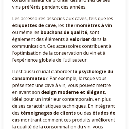
consommateur de profiter des arômes de ses
vins préférés pendant des années.
Les accessoires associés aux caves, tels que les
étiquettes de cave
, les
thermomètres à vin
ou même les
bouchons de qualité
, sont
également des éléments à
valoriser
dans la
communication. Ces accessoires contribuent à
l’optimisation de la conservation du vin et à
l’expérience globale de l’utilisateur.
Il est aussi crucial d’aborder
la psychologie du
consommateur
. Par exemple, lorsque vous
présentez une cave à vin, vous pouvez mettre
en avant son
design moderne et élégant
,
idéal pour un intérieur contemporain, en plus
de ses caractéristiques techniques. En intégrant
des
témoignages de clients
ou des
études de
cas
montrant comment ces produits améliorent
la qualité de la consommation du vin, vous