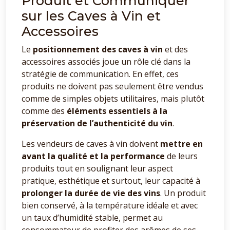
Produit et Communiquer
sur les Caves à Vin et
Accessoires
Le
positionnement des caves à vin
et des
accessoires associés joue un rôle clé dans la
stratégie de communication. En effet, ces
produits ne doivent pas seulement être vendus
comme de simples objets utilitaires, mais plutôt
comme des
éléments essentiels à la
préservation de l’authenticité du vin
.
Les vendeurs de caves à vin doivent
mettre en
avant la qualité et la performance
de leurs
produits tout en soulignant leur aspect
pratique, esthétique et surtout, leur capacité à
prolonger la durée de vie des vins
. Un produit
bien conservé, à la température idéale et avec
un taux d’humidité stable, permet au