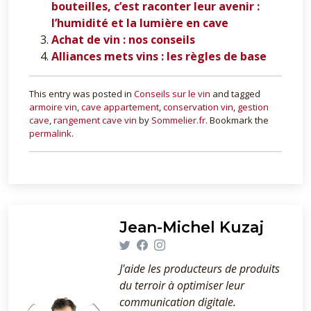
bouteilles, c’est raconter leur avenir :
l’humidité et la lumière en cave
Achat de vin : nos conseils
Alliances mets vins : les règles de base
This entry was posted in
Conseils sur le vin
and tagged
armoire vin
,
cave appartement
,
conservation vin
,
gestion
cave
,
rangement cave vin
by
Sommelier.fr
. Bookmark the
permalink
.
Jean-Michel Kuzaj
J'aide les producteurs de produits
du terroir à optimiser leur
communication digitale.