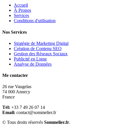
Accueil
À Propos
Services
Conditions d'utilisation
Nos Services
Stratégie de Marketing Digital
Création de Contenu SEO
Gestion des Réseaux Sociaux
Publicité en Ligne
Analyse de Données
Me contacter
26 rue Vaugelas
74 000 Annecy
France
Tél:
+33 7 49 26 07 14
Email:
contact@sommelier.fr
© Tous droits réservés
Sommelier.fr
.