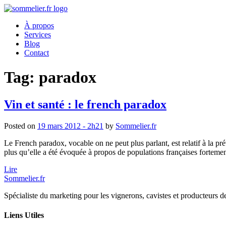
À propos
Services
Blog
Contact
Tag: paradox
Vin et santé : le french paradox
Posted on
19 mars 2012 - 2h21
by
Sommelier.fr
Le French paradox, vocable on ne peut plus parlant, est relatif à la p
plus qu’elle a été évoquée à propos de populations françaises fortemen
Lire
Sommelier.fr
Spécialiste du marketing pour les vignerons, cavistes et producteurs de 
Liens Utiles