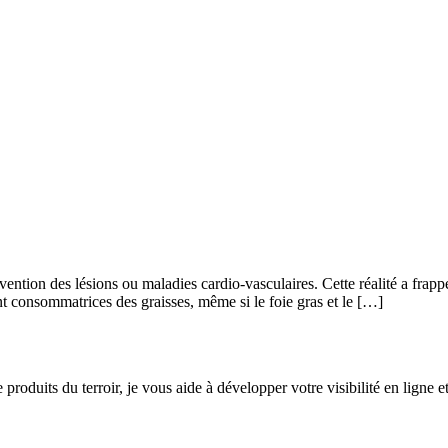
révention des lésions ou maladies cardio-vasculaires. Cette réalité a fr
t consommatrices des graisses, même si le foie gras et le […]
produits du terroir, je vous aide à développer votre visibilité en ligne e