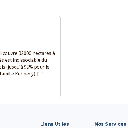
 il couvre 32000 hectares à
s est indissociable du
ls (jusqu’à 95% pour le
famille Kennedy). […]
Liens Utiles
Nos Services