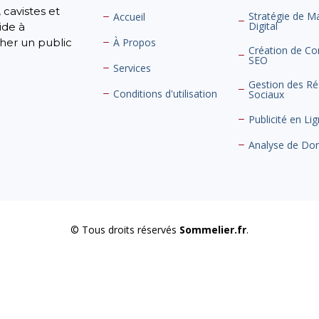
 cavistes et
Stratégie de M
Accueil
Digital
ide à
cher un public
À Propos
Création de Co
SEO
Services
Gestion des R
Conditions d'utilisation
Sociaux
Publicité en Li
Analyse de Do
© Tous droits réservés
Sommelier.fr
.