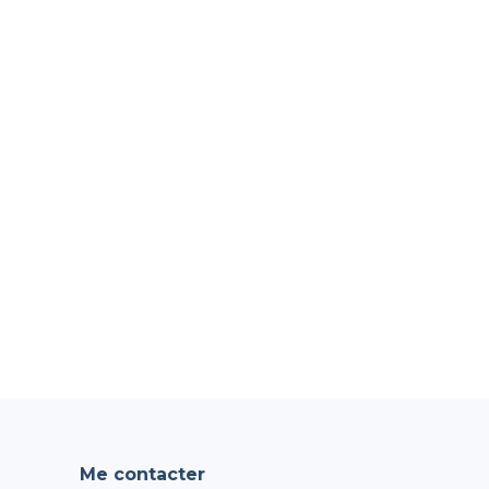
À propos
Services
Blog
Contact
Me contacter