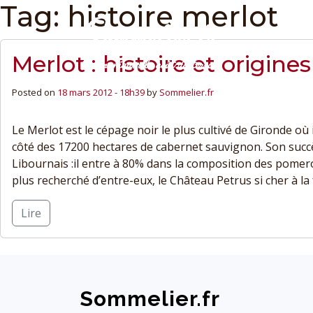
Tag: histoire merlot
Merlot : histoire et origines
Posted on
18 mars 2012 - 18h39
by
Sommelier.fr
Le Merlot est le cépage noir le plus cultivé de Gironde où
côté des 17200 hectares de cabernet sauvignon. Son succè
Libournais :il entre à 80% dans la composition des pomero
plus recherché d’entre-eux, le Château Petrus si cher à la 
Lire
Sommelier.fr